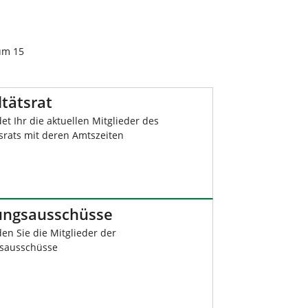
aum 15
tätsrat
det Ihr die aktuellen Mitglieder des
tsrats mit deren Amtszeiten
ungsausschüsse
den Sie die Mitglieder der
sausschüsse