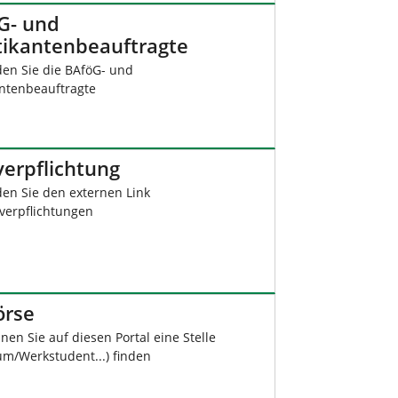
G- und
tikantenbeauftragte
den Sie die BAföG- und
antenbeauftragte
verpflichtung
den Sie den externen Link
rverpflichtungen
örse
nen Sie auf diesen Portal eine Stelle
um/Werkstudent...) finden