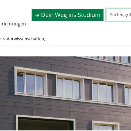
➔ Dein Weg ins Studium
inrichtungen
ür Naturwissenschaften,…