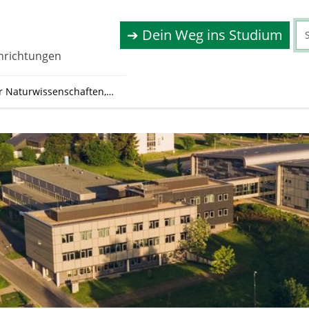
➔ Dein Weg ins Studium
inrichtungen
ür Naturwissenschaften,…