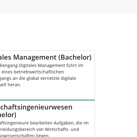
tales Management (Bachelor)
diengang Digitales Management führt im
eines betriebswirtschaftlichen
angs an die global vernetzte digitale
welt heran.
schaftsingenieurwesen
elor)
aftsingenieure bearbeiten Aufgaben, die im
neidungsbereich von Wirtschafts- und
urwissenschaften liegen.