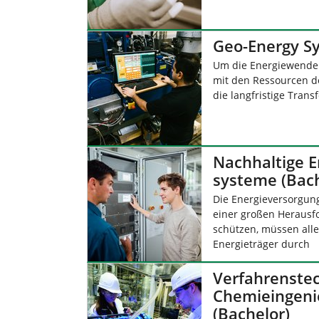
Geo-Energy Sy
Um die Energiewende 
mit den Ressourcen de
die langfristige Trans
Nachhaltige E
systeme (Bach
Die Energieversorgung
einer großen Herausf
schützen, müssen alle
Energieträger durch
Verfahrenstec
Chemieingen
(Bachelor)